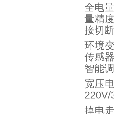
全电量
量精
接切
环境
传感
智能调
宽压
220V
掉电走