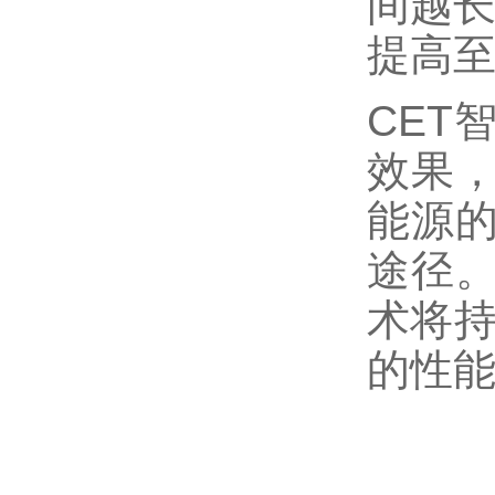
间越长
提高至2
CET
效果
能源
途径。
术将持
的性