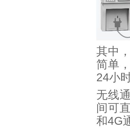
其中，
简单
24小
无线通
间可
和4G