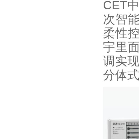
CET
次智
柔性
宇里
调实现
分体式