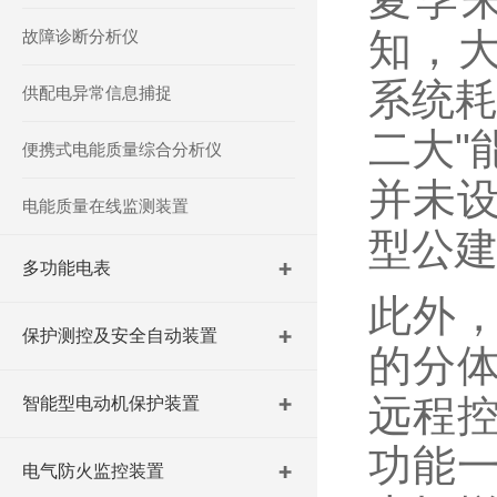
知，大
故障诊断分析仪
系统耗
供配电异常信息捕捉
二大"
便携式电能质量综合分析仪
并未
电能质量在线监测装置
型公
多功能电表
此外
保护测控及安全自动装置
的分
远程
智能型电动机保护装置
功能
电气防火监控装置