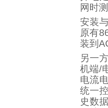
网时
安装与
原有8
装到A
另一方
机端/
电流
统一
史数