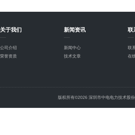
关于我们
新闻资讯
联
公司介绍
新闻中心
联
荣誉资质
技术文章
在
版权所有©2026 深圳市中电电力技术股份有限公司