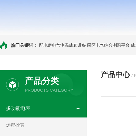
热门关键词：
配电房电气测温成套设备
园区电气综合测温平台
成
产品中心
/
产品分类
PRODUCTS CATEGORY
多功能电表
远程抄表