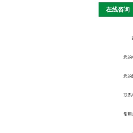
在线咨询
您的
您的
联系
常用