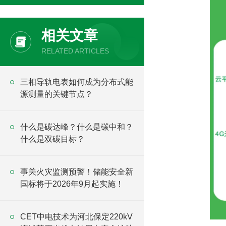
相关文章
RELATED ARTICLES
三相导轨电表如何成为分布式能
源测量的关键节点？
什么是碳达峰？什么是碳中和？
什么是双碳目标？
事关火灾监测预警！储能安全新
国标将于2026年9月起实施！
CET中电技术为河北保定220kV