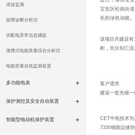
谐波监测
宝安区松岗街道
长的绿色动能。
故障诊断分析仪
供配电异常信息捕捉
该项目共建设有1
柜，先分别汇流并
便携式电能质量综合分析仪
电能质量在线监测装置
多功能电表
客户需求
建设一套光储一
保护测控及安全自动装置
CET中电技术
智能型电动机保护装置
7330储能边