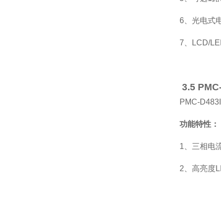
6、光电式
7、LCD/L
3.5 PM
PMC-D
功能特性：
1、三相电
2、高亮度