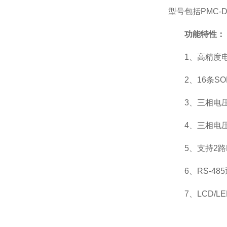
型号包括PMC-D7
功能特性：
1、高精度
2、16条
3、三相电
4、三相电
5、支持2
6、RS-4
7、LCD/L