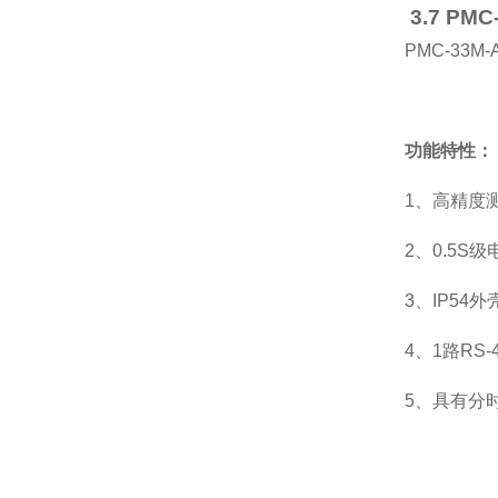
3.7 P
PMC-3
功能特性：
1、高精度
2、0.5S
3、IP54
4、1路RS
5、具有分