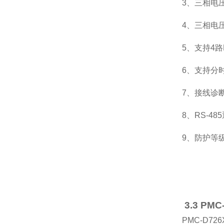
3、三相电
4、三相电
5、支持4路
6、支持分
7、接线诊
8、RS-4
9、防护等级
3.3 P
PMC-D