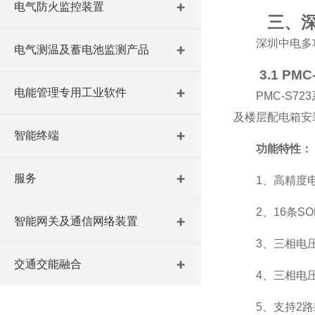
电气防火监控装置
三、
深圳中电多
电气测温及蓄电池监测产品
3.1 P
电能管理专用工业软件
PMC-S
及楼层配电箱安装要
智能终端
功能特性：
服务
1、高精度
2、16条
智能网关及通信网络装置
3、三相电
交通交能融合
4、三相电
5、支持2路