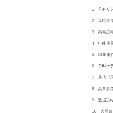
1、具有 0
2、集电量
3、高精度
4、电能质
5、SOE
6、分时计
7、最值记
8、具备多
9、数据冻
10、大屏