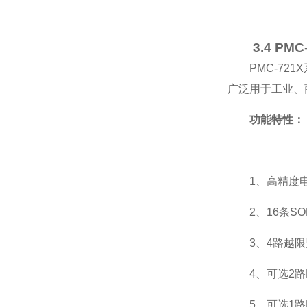
3.4 P
PMC-7
广泛用于工业、商
功能特性：
1、高精度
2、16条S
3、4路越
4、可选2路
5、可选1路