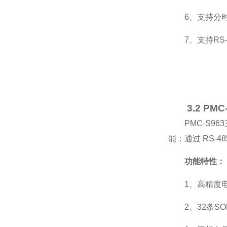
6、支持分时
7、支持RS
3.2 P
PMC-S
能；通过 RS
功能特性：
1、高精度
2、32条