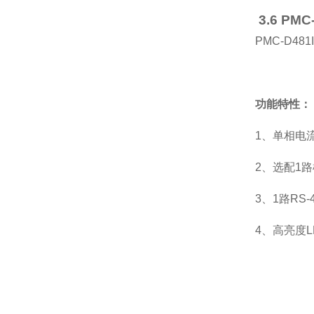
3.6 PM
PMC-D
功能特性：
1、单相电
2、选配1
3、1路R
4、高亮度