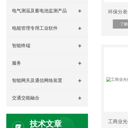
电气测温及蓄电池监测产品
了解
电能管理专用工业软件
智能终端
服务
智能网关及通信网络装置
交通交能融合
技术文章