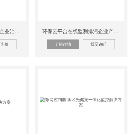
环保用电监管云平台监测企业治污设施负荷
环保云平台在线监测排污企业产污治污用电
要询价
了解详情
我要询价