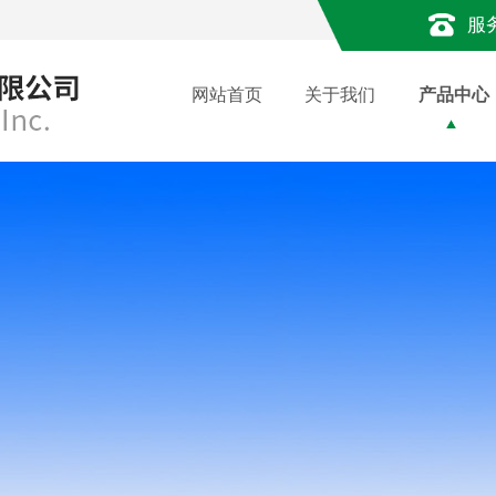
服
网站首页
关于我们
产品中心