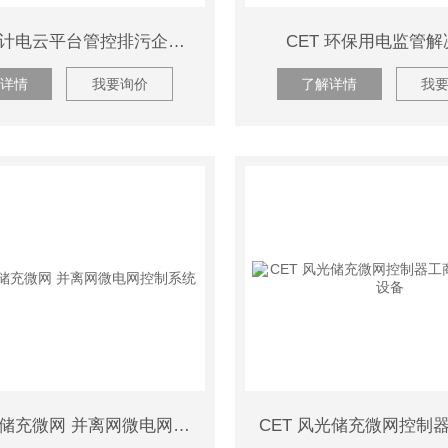
环保分表计电云平台管控排污企业治污用电
CET 环保用电监管
详情
我要询价
了解详情
我
工商业光储充微网 并离网微电网控制系统