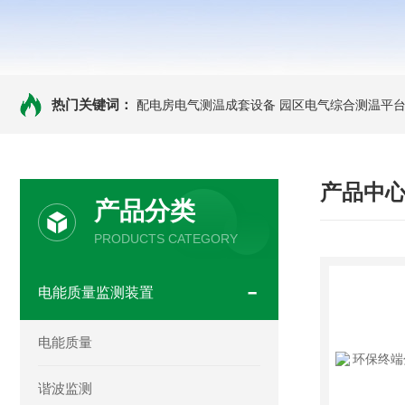
热门关键词：
配电房电气测温成套设备
园区电气综合测温平
产品中
产品分类
PRODUCTS CATEGORY
电能质量监测装置
电能质量
谐波监测