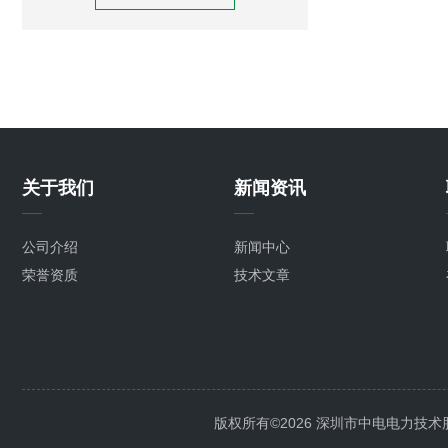
关于我们
新闻资讯
公司介绍
新闻中心
荣誉资质
技术文章
版权所有©2026 深圳市中电电力技术股份有限