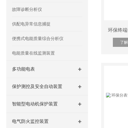
故障诊断分析仪
供配电异常信息捕捉
便携式电能质量综合分析仪
了解
电能质量在线监测装置
多功能电表
保护测控及安全自动装置
智能型电动机保护装置
电气防火监控装置