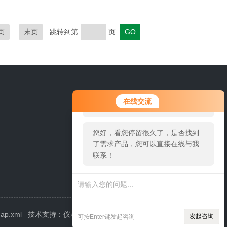
页
末页
跳转到第
页
您好！欢迎前来咨询，很高兴为您
在线交流
服务，请问您要咨询什么问题呢？
您好，看您停留很久了，是否找到
了需求产品，您可以直接在线与我
联系！
map.xml
技术支持：
仪表网
管理登陆
发起咨询
可按Enter键发起咨询