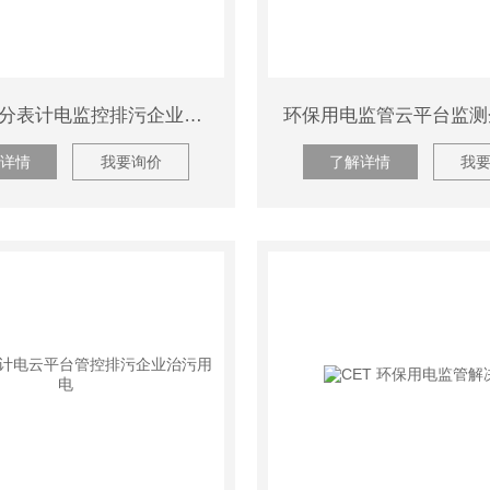
环保终端分表计电监控排污企业治污设备用电
详情
我要询价
了解详情
我