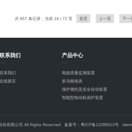
共 857 条记录，当前 16 / 72 页
首页
上一页
下一
联系我们
产品中心
联系我们
电能质量监测装置
在线留言
多功能电表
保护测控及安全自动装置
智能型电动机保护装置
电气防火监控装置
电气测温及蓄电池监测产品
电能管理专用工业软件
公司 All Rights Reserved
备案号：粤ICP备11095913号
site
智能终端