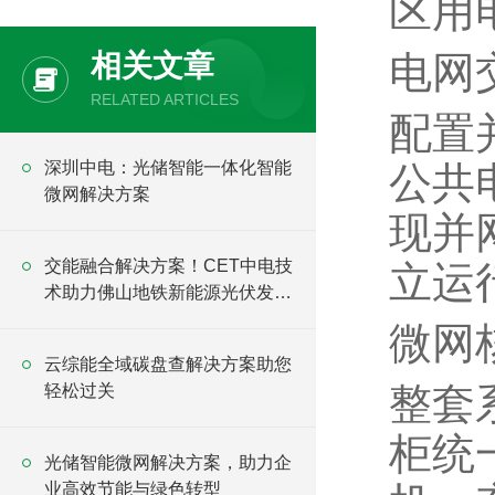
区用
相关文章
电网
RELATED ARTICLES
配置
深圳中电：光储智能一体化智能
公共
微网解决方案
现并
交能融合解决方案！CET中电技
立运
术助力佛山地铁新能源光伏发电
项目顺利并网
微网
云综能全域碳盘查解决方案助您
整套
轻松过关
柜统
光储智能微网解决方案，助力企
业高效节能与绿色转型