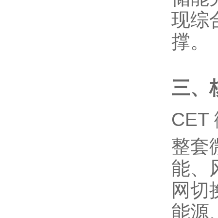
现综
撑。
三、
CET
整套
能、
网切
能源