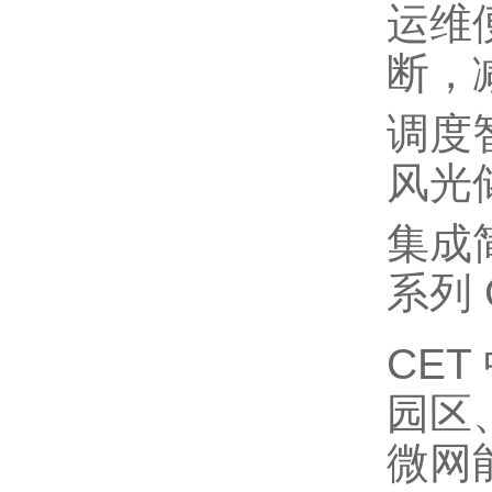
运维
断，
调度
风光
集成
系列
CE
园区
微网