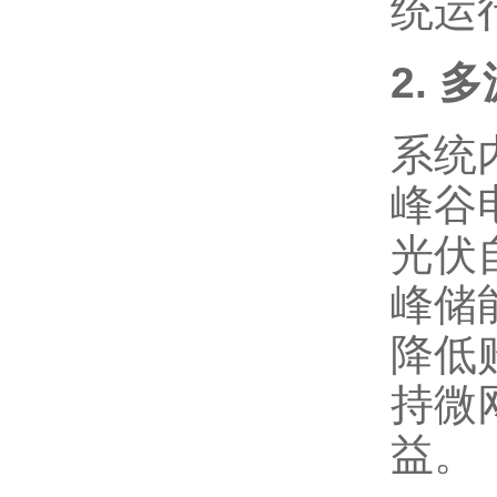
统运
2.
系统
峰谷
光伏
峰储
降低
持微
益。