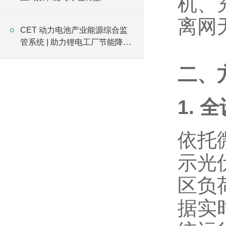
机、
离网
CET 动力电池产业能源综合监
管系统 | 助力锂电工厂节能降本
保安全
二、
1.
依托
示光
区负
据实