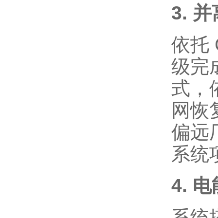
3.
依托
级完
式，
网恢
偏远
系统
4. 
系统