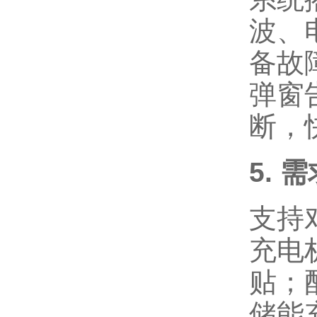
波、
备故
弹窗
断，
5.
支持
充电
贴；
储能