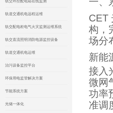
一、
轨交环控配电箱在线监测
轨道交通机电远程运维
CE
构，
轨交配电柜电气火灾监测运维系统
场分
轨交直流照明消防电源监控设备
轨道交通机电运维
新能
治污设备监控平台
接入
环保用电监管解决方案
微网
功率
节能系统方案
准调
光储一体化