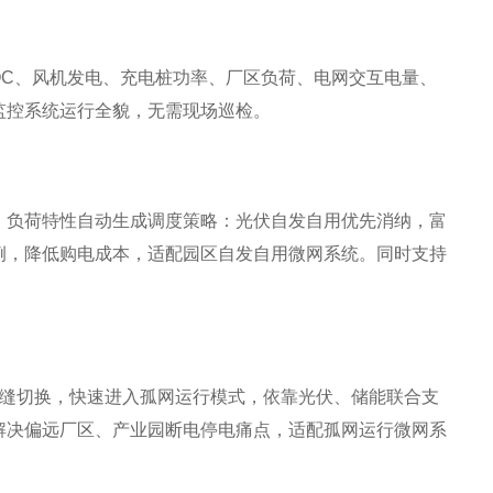
OC、风机发电、充电桩功率、厂区负荷、电网交互电量、
监控系统运行全貌，无需现场巡检。
、负荷特性自动生成调度策略：光伏自发自用优先消纳，富
例，降低购电成本，适配园区自发自用微网系统。同时支持
无缝切换，快速进入孤网运行模式，依靠光伏、储能联合支
解决偏远厂区、产业园断电停电痛点，适配孤网运行微网系