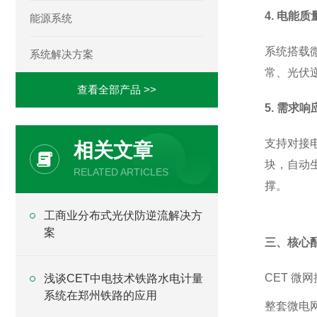
4. 电能
能源系统
系统搭载
系统解决方案
常、光伏
查看全部产品 >>
5. 需求
支持对接
相关文章
块，自动
RELATED ARTICLES
撑。
工商业分布式光伏防逆流解决方
案
三、核心
CET 微
浅谈CET中电技术铁路水电计量
系统在郑州铁路的应用
整套微电