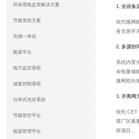
环保用电监管解决方案
1. 全设
节能系统方案
依托微网
各支路开
光储一体化
2. 多源
能源平台
系统内置
电力监控系统
余电量储
微网双向
成套控制系统
3. 并离
分布式光伏系统
依托 C
节能管控平台
撑厂区重
统项目。
能源管理平台