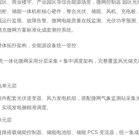
园区、商业楼宇、产业园区等综合能源场景，微网控制器 园区光储
制柜、储能一体机柜核心硬件，整合光伏、储能、风机、充电桩
成运行监视、故障告警、微网电能质量在线监测、光伏功率预测
储充微网方案标准化成套测控系统。
整体拓扑架构，全能源设备统一管控
光储充一体化微网采用分层采集 + 集中调度架构，完整覆盖风光
电单元层
组件配套光伏逆变器、风力发电机组，搭配微网气象监测站采集
，实现发电侧精准调度。
单元层
链路搭载储能控制器、储能电池组、储能 PCS 变流器，统一集