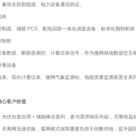
，兼容全部新能源、电力设备通讯协议。
机柜
控制器、储能 PCS、配电回路一体化成套设备，标准化预制柜
控制柜
采集数据、断路器测控、计量仪表信号，作为微网就地数据交互
计量设备
电表、双向计量仪表、微网气象监测站、电能质量监测装置全系列 
核心客户价值
：光伏自发自用 + 储能峰谷套利，参与需求响应补贴，完整收益
：并离网无缝切换，孤网模式保障重要负荷不间断供电，提升园