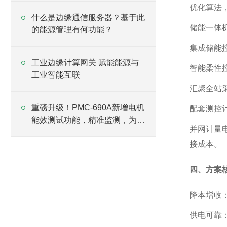
优化算法
什么是边缘通信服务器？基于此
储能一体
的能源管理有何功能？
集成储能
工业边缘计算网关 赋能能源与
智能柔性
工业智能互联
汇聚全站
重磅升级！PMC-690A新增电机
配套测控
能效测试功能，精准监测，为节
并网计量
能改造赋能
接成本。
四、方案
降本增收
供电可靠