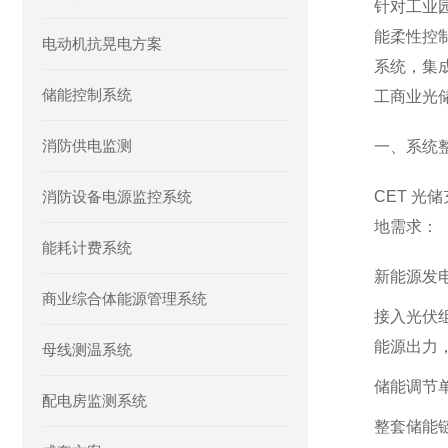
针对工业
能柔性控
电动机抗晃电方案
系统，集
储能控制系统
工商业光
消防供电监测
一、系统
消防设备电源监控系统
CET 
地需求：
能耗计费系统
新能源发
商业综合体能源管理系统
接入光伏
能源出力
母线测温系统
储能调节
配电房监测系统
整套储能