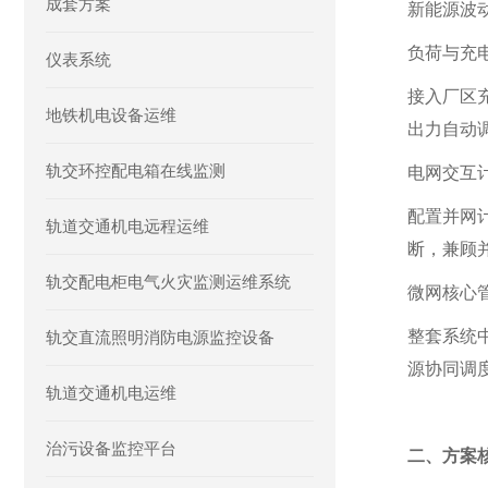
成套方案
新能源波
负荷与充
仪表系统
接入厂区
地铁机电设备运维
出力自动
轨交环控配电箱在线监测
电网交互
配置并网
轨道交通机电远程运维
断，兼顾
轨交配电柜电气火灾监测运维系统
微网核心
整套系统
轨交直流照明消防电源监控设备
源协同调
轨道交通机电运维
治污设备监控平台
二、方案