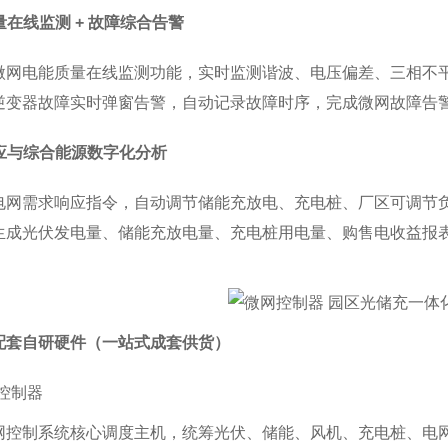
质量在线监测 + 故障综合告警
微网电能质量在线监测功能，实时监测谐波、电压偏差、三相不
逆变器故障实时弹窗告警，自动记录故障时序，完成微网故障告
响应与综合能源数字化分析
电网需求响应指令，自动调节储能充放电、充电桩、厂区可调节
生成光伏发电量、储能充放电量、充电桩用电量、购售电收益报
配套自研硬件（一站式成套供货）
网控制器
网控制系统核心调度主机，统筹光伏、储能、风机、充电桩、电