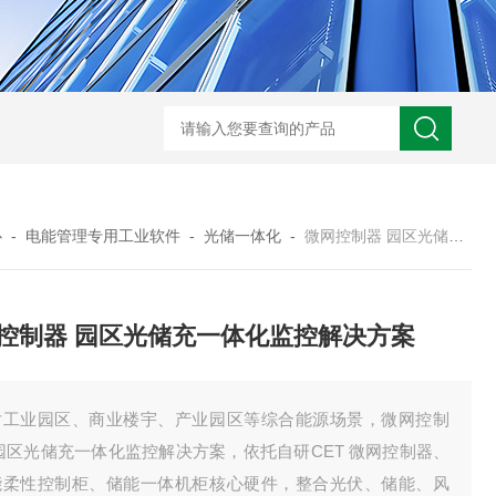
智能制造锂电 EMS 管控系统
电池厂动力设备集中监控
心
-
电能管理专用工业软件
-
光储一体化
-
微网控制器 园区光储充一体化监控解决方案
控制器 园区光储充一体化监控解决方案
对工业园区、商业楼宇、产业园区等综合能源场景，微网控制
园区光储充一体化监控解决方案，依托自研CET 微网控制器、
能柔性控制柜、储能一体机柜核心硬件，整合光伏、储能、风