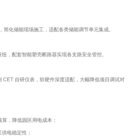
体，简化储能现场施工，适配各类储能调节单元集成。
枢纽，配套智能塑壳断路器实现各支路安全管控。
CET 自研仪表，软硬件深度适配，大幅降低项目调试对
核算，降低园区用电成本；
区供电稳定性；