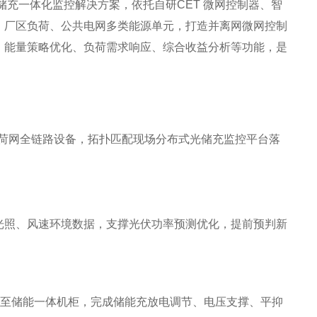
充一体化监控解决方案，依托自研CET 微网控制器、智
、厂区负荷、公共电网多类能源单元，打造并离网微网控制
、能量策略优化、负荷需求响应、综合收益分析等功能，是
储充荷网全链路设备，拓扑匹配现场分布式光储充监控平台落
光照、风速环境数据，支撑光伏功率预测优化，提前预判新
成至储能一体机柜，完成储能充放电调节、电压支撑、平抑