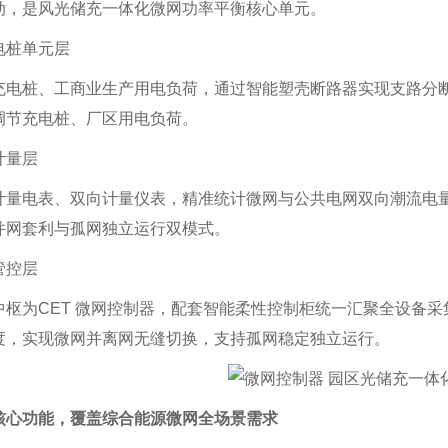
动，是风光储充一体化微网功率平衡核心单元。
电桩单元层
充电桩、工商业生产用电负荷，通过智能塑壳断路器实现支路分
调节充电桩、厂区用电负荷。
计量层
计量电表、双向计量仪表，精准统计微网与公共电网双向潮流电
并网套利与孤网独立运行双模式。
管控层
中枢为CET 微网控制器，配套智能柔性控制柜统一汇聚全设备
度，实现微网并离网无缝切换，支持孤网稳定独立运行。
核心功能，覆盖综合能源微网全场景需求