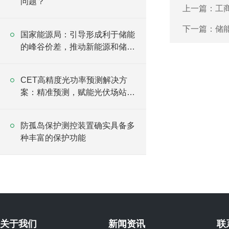
问题？
上一篇：
工
下一篇：
储
国家能源局：引导形成利于储能
的峰谷价差，推动新能源和储能
入市！
CET高精度光功率预测解决方
案：精准预测，赋能光伏场站高
效运维
防孤岛保护测控装置确实具备多
种丰富的保护功能
关于我们
新闻资讯
联