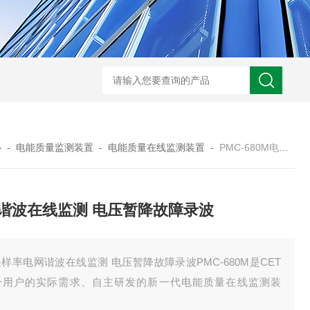
智能制造锂电 EMS 管控系统
电池厂动力设备集中监控
心
-
电能质量监测装置
-
电能质量在线监测装置
-
PMC-680M电网谐波在线监测 电压暂降故障录波
谐波在线监测 电压暂降故障录波
样率电网谐波在线监测 电压暂降故障录波PMC-680M是CET
合用户的实际需求、自主研发的新一代电能质量在线监测装
。