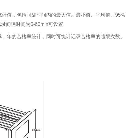
计值，包括间隔时间内的最大值、最小值、平均值、95%
间隔时间为0-60min可设置
季、年的合格率统计，同时可统计记录合格率的越限次数。