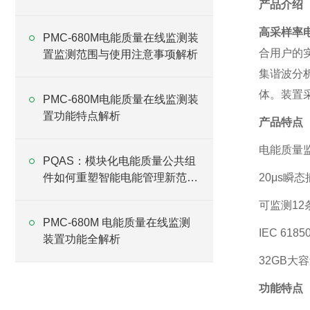
产品介绍
高采样率
PMC-680M电能质量在线监测装
合用户的
置监测范围与使用注意事项解析
集谐波分
体。装置
PMC-680M电能质量在线监测装
置功能特点解析
产品特点
电能质量
PQAS：模块化电能质量公共组
件如何重塑智能电能管理新范
20μs瞬
式？
可监测1
PMC-680M 电能质量在线监测
IEC 61
装置功能全解析
32GB大
功能特点