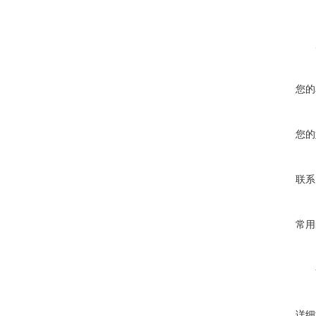
您的
您的
联系
常用
详细