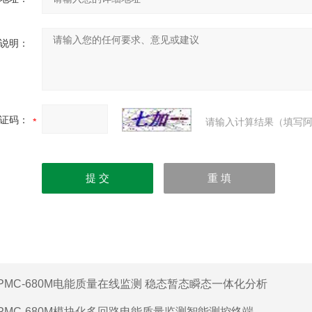
说明：
证码：
请输入计算结果（填写阿
PMC-680M电能质量在线监测 稳态暂态瞬态一体化分析
PMC-680M模块化多回路电能质量监测智能测控终端