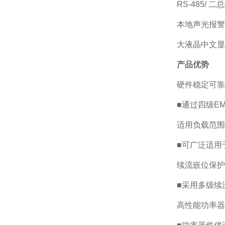
RS-485/ 二
本地声光报警
大液晶中文显
产品优势
硬件稳定可靠
■通过四级E
适用负载范围
■可广泛适用
续流嵌位保护
■采用多级续
高性能功率器