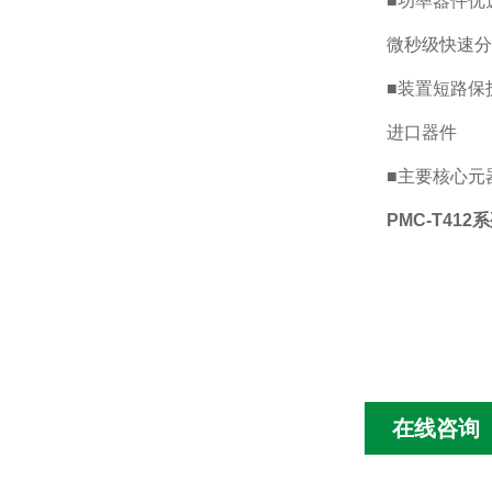
■功率器件优
微秒级快速分
■装置短路保
进口器件
■主要核心元
PMC-T41
在线咨询