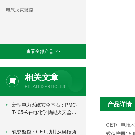
电气火灾监控
查看全部产品 >>
相关文章
RELATED ARTICLES
产品详情
新型电力系统安全基石：PMC-
T405-A在电化学储能火灾监测
预警中的关键作用
CET中电技
轨交监控：CET 助其从误报频
式保护器
(灭