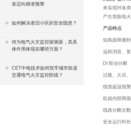
发迈向精准预警
来实现对各类
产生危险电火
如何解决老旧小区的安全隐患？
产品特点
短路故障微秒
何为电气火灾监控探测器，其具
体作用体现在哪些方面？
远程消音、复
DI 联动分断
CET中电技术如何筑牢城市轨道
交通电气火灾监控防线？
过载、欠压、
线缆超温报警
机箱内部两级
线路分断次数
安全运行时长