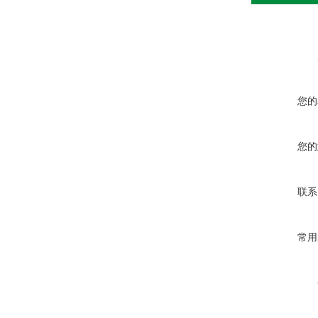
您的
您的
联系
常用