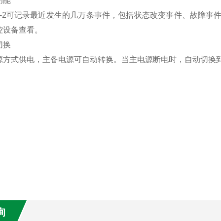
功能
EFB-2可记录最近发生的几万条事件，包括状态改变事件、故障
控设备查看。
切换
源方式供电，主备电源可自动转换。当主电源断电时，自动切换到
询