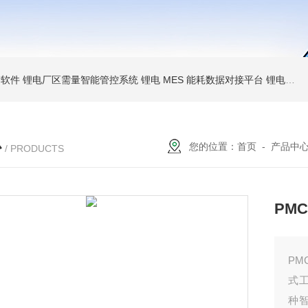
析软件
锂电厂区需量智能管控系统
锂电 MES 能耗数据对接平台
锂电空压制冷 AI 优化系统
心
您的位置：
首页
-
产品中
/ PRODUCTS
PM
PM
式
种