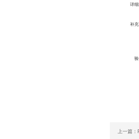
详细
补充
验
上一篇：