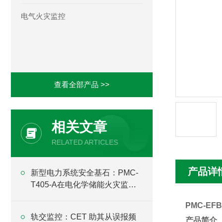
电气火灾监控
查看全部产品 >>
相关文章
RELATED ARTICLES
产品详
新型电力系统安全基石：PMC-
T405-A在电化学储能火灾监测
预警中的关键作用
PMC-E
轨交监控：CET 助其从误报频
产品简介