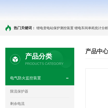
热门关键词：
锂电变电站保护测控装置
锂电车间单耗统计分
产品中
产品分类
PRODUCTS CATEGORY
电气防火监控装置
限流保护器
剩余电流