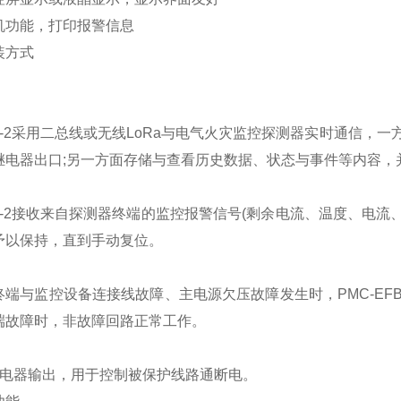
机功能，打印报警信息
装方式
FB-2采用二总线或无线LoRa与电气火灾监控探测器实时通信
继电器出口;另一方面存储与查看历史数据、状态与事件等内容，并
FB-2接收来自探测器终端的监控报警信号(剩余电流、温度、电流
予以保持，直到手动复位。
端与监控设备连接线故障、主电源欠压故障发生时，PMC-EFB
端故障时，非故障回路正常工作。
继电器输出，用于控制被保护线路通断电。