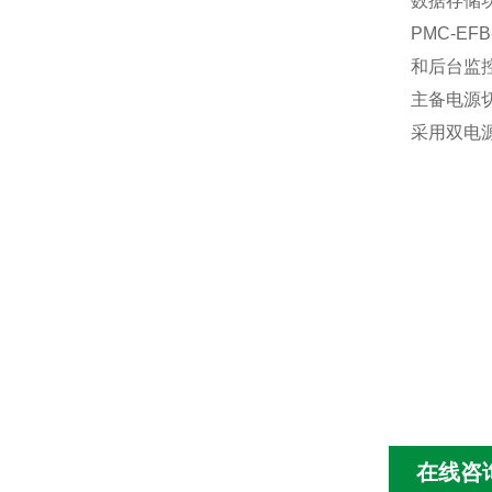
数据存储
PMC-
和后台监
主备电源
采用双电
在线咨