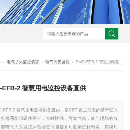
智能制造锂电 EMS 管控系统
电池厂动力设备集中监控
心
-
电气防火监控装置
-
电气火灾监控
-
PMC-EFB-2 智慧用电监控设备直供
C-EFB-2 智慧用电监控设备直供
C-EFB-2 智慧用电监控设备直供，是CET 自主研发的基于嵌入
工控机系统软硬件平台，实时性强，可靠性高，能与现场的各
智能电气火灾监控探测器进行通信并对数据进行转发，实现对