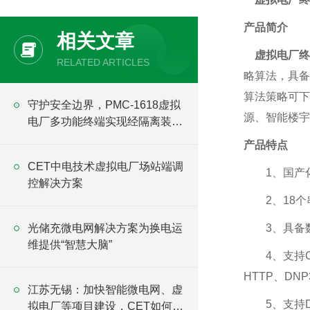
产品简介
相关文章
虚拟电厂终
RELATED ARTICLES
略算法，具备
算法策略可下
守护安全边界，PMC-1618虚拟
源、智能楼宇
电厂多功能终端实现经隔离装置
的安全组网通信
产品特点
CET中电技术虚拟电厂场站端调
1、国产化高性
控解决方案
2、18个串
光储充微电网解决方案为换电运
3、具备数
维提供“智慧大脑”
4、支持CDT、
HTTP、DN
江苏无锡：加快智能微电网、虚
5、支持Doc
拟电厂等项目建设，CET如何助