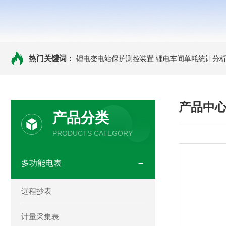
热门关键词：
锂电变电站保护测控装置
锂电车间单耗统计分
产品中
产品分类
PRODUCTS CATEGORY
多功能电表
远程抄表
计量采集表