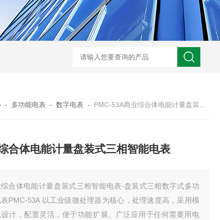
智能制造锂电 EMS 管控系统
电池厂动力设备集中监控
心
-
多功能电表
-
数字电表
-
PMC-53A商业综合体电能计量盘装式三相智能电表
综合体电能计量盘装式三相智能电表
业综合体电能计量盘装式三相智能电表-盘装式三相数字式多功
表PMC-53A 以工业级微处理器为核心，处理速度高，采用模
化设计，配置灵活，便于功能扩展。广泛应用于任何需要用电