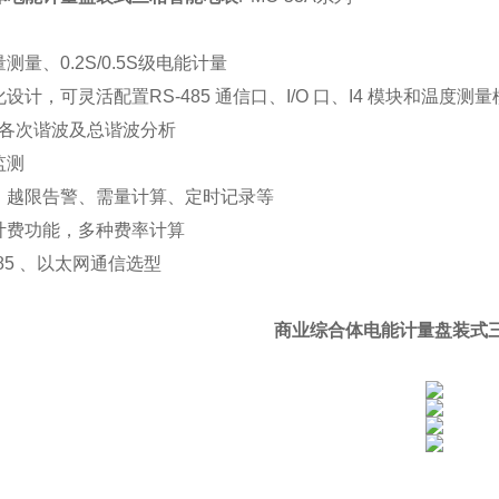
测量、0.2S/0.5S级电能计量
设计，可灵活配置RS-485 通信口、I/O 口、I4 模块和温度
流各次谐波及总谐波分析
监测
、越限告警、需量计算、定时记录等
计费功能，多种费率计算
485 、以太网通信选型
商业综合体电能计量盘装式