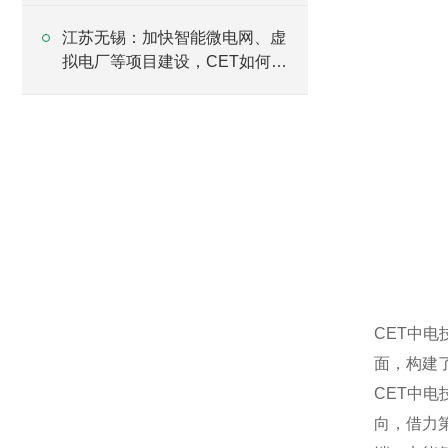
江苏无锡：加快智能微电网、虚
拟电厂等项目建设，CET如何助
力发展？
CET中
面，构建
CET中
向，借力