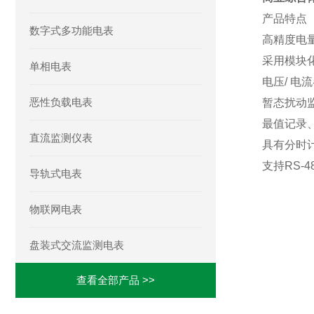
产品特点
数字式多功能电表
高精度电量
采用模块化
单相电表
电压/ 电
恶性负载电表
暂态扰动
最值记录
直流监测仪表
具有分时
支持RS-
导轨式电表
物联网电表
盘装式交流监测电表
查看全部产品 >>