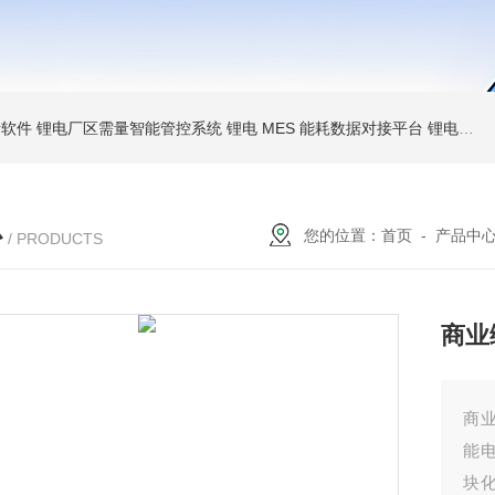
析软件
锂电厂区需量智能管控系统
锂电 MES 能耗数据对接平台
锂电空压制冷 AI 优化系统
心
您的位置：
首页
-
产品中
/ PRODUCTS
商业
商
能电
块