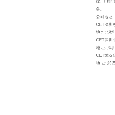
端、电能
务。
公司地址
CET深圳
地 址: 
CET深圳
地 址: 
CET武汉
地 址: 