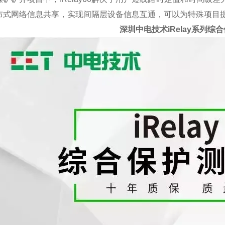
布式网络信息共享，实现间隔层设备信息互通，可以为特殊项目
深圳中电技术iRelay系列综