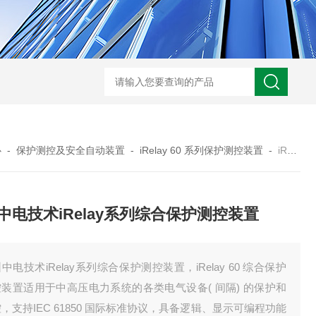
智能制造锂电 EMS 管控系统
电池厂动力设备集中监控
心
-
保护测控及安全自动装置
-
iRelay 60 系列保护测控装置
-
iRelay 60深圳中电技术iRelay系列综合保护测控装置
中电技术iRelay系列综合保护测控装置
中电技术iRelay系列综合保护测控装置，iRelay 60 综合保护
装置适用于中高压电力系统的各类电气设备( 间隔) 的保护和
，支持IEC 61850 国际标准协议，具备逻辑、显示可编程功能