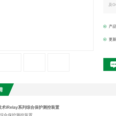
及G
产
更
情
术iRelay系列综合保护测控装置
 60 综合保护测控装置