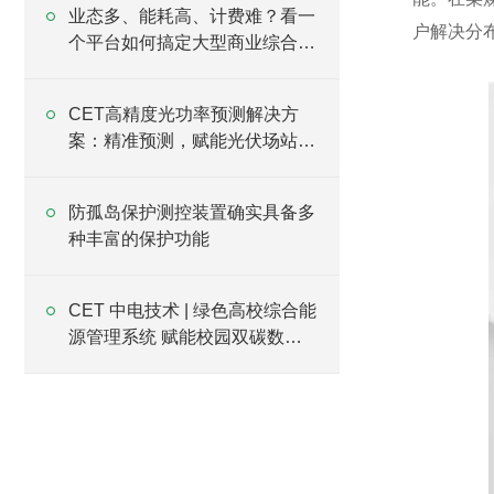
业态多、能耗高、计费难？看一
户解决分
个平台如何搞定大型商业综合体
运营难题！
CET高精度光功率预测解决方
案：精准预测，赋能光伏场站高
效运维
防孤岛保护测控装置确实具备多
种丰富的保护功能
CET 中电技术 | 绿色高校综合能
源管理系统 赋能校园双碳数字
化升级