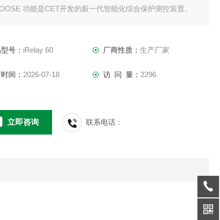
OOSE 功能是CET开发的新一代智能化综合保护测控装置。
品型号：
iRelay 60
厂商性质：
生产厂家
新时间：
2026-07-18
访 问 量：
2296
立即咨询
联系电话：