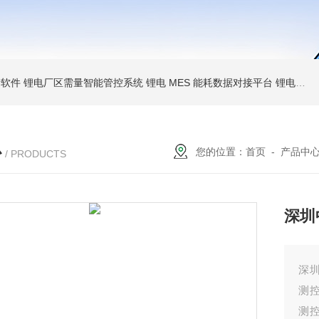
析软件
锂电厂区需量智能管控系统
锂电 MES 能耗数据对接平台
锂电空压制冷 AI 优化系统
心
您的位置：
首页
-
产品中
/ PRODUCTS
深圳
深圳
测控
测控