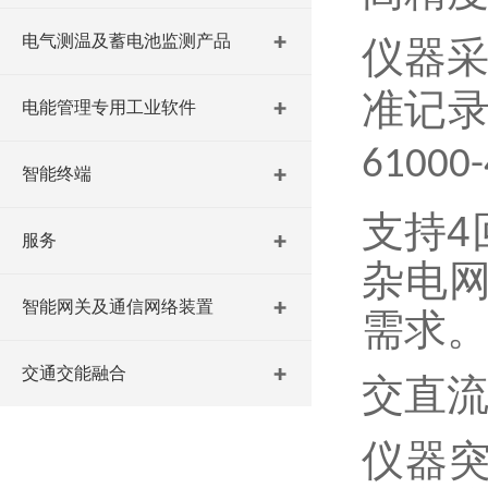
电气测温及蓄电池监测产品
仪器
准记
电能管理专用工业软件
61000-
智能终端
4
支持
服务
杂电
智能网关及通信网络装置
需求
交通交能融合
交直
仪器