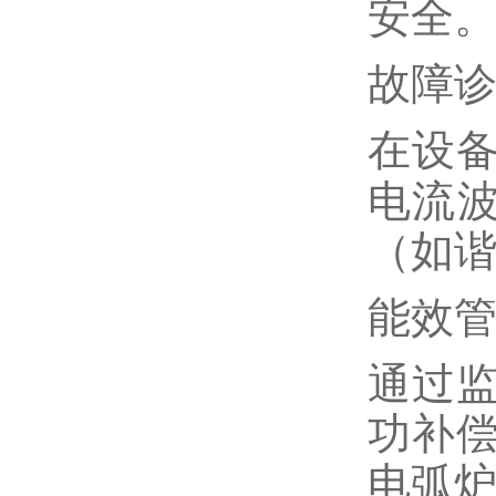
安全
故障
在设
电流
（如
能效
通过
功补
电弧