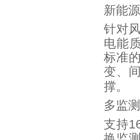
新能
针对
电能
标准
变、
撑。
多监
1
支持
换监