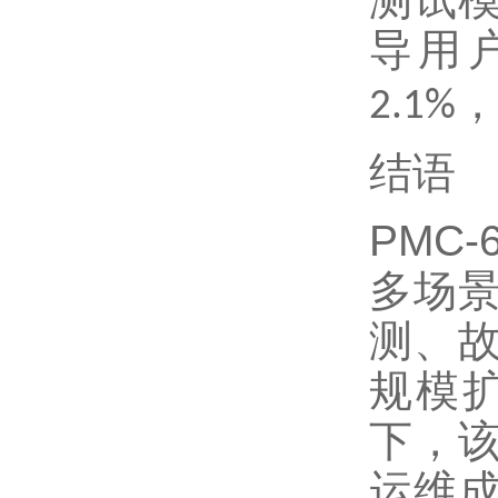
测试
导用
2.1%
结语
PMC-
多场
测、
规模
下，
运维