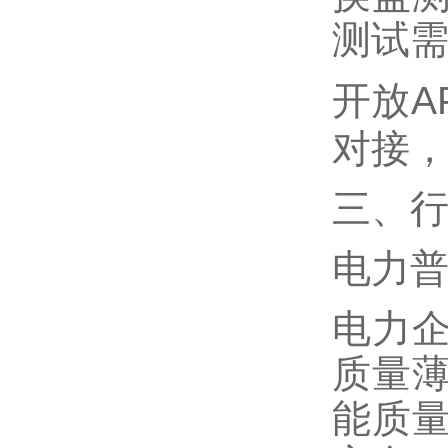
测试
A
开放
对接
三、
电力
电力
质量
能质