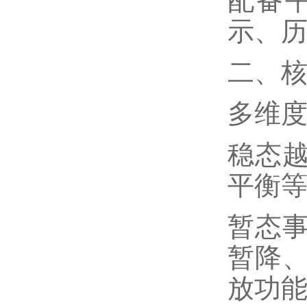
配备
示、
二、
多维
稳态
平衡
暂态
暂降
放功