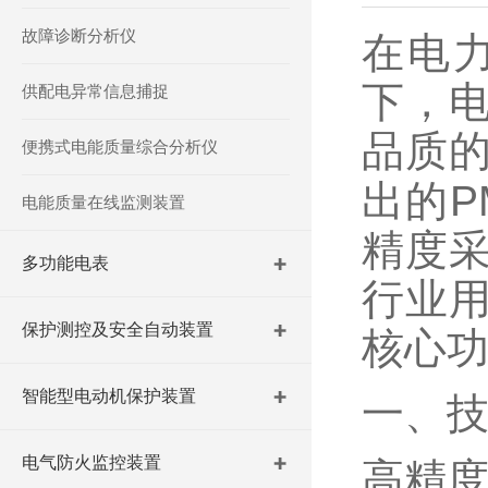
故障诊断分析仪
在电
下，
供配电异常信息捕捉
品质
便携式电能质量综合分析仪
P
出的
电能质量在线监测装置
精度
多功能电表
行业
保护测控及安全自动装置
核心
智能型电动机保护装置
一、
电气防火监控装置
高精