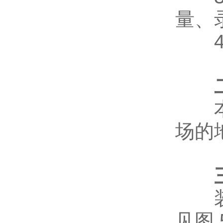
量、
4、
本装
场的
装置
见图 