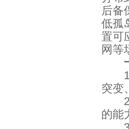
后备
低孤
置可
网等
1、
突变
2、
的能
3、