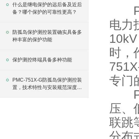
什么是继电保护的远后备及近后
PMC
备？哪个保护的可靠性更高？
电力
防孤岛保护测控装置确实具备多
10
种丰富的保护功能
时，
保护测控终端具备多种功能
75
专门
PMC-751X-G防孤岛保护测控装
置，技术特性与安装规范深度解
PMC
析
压、
联跳
分布