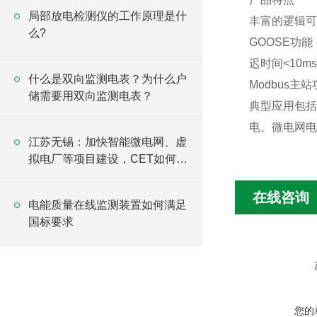
局部放电检测仪的工作原理是什
丰富的逻辑可
么?
GOOSE功
迟时间<10m
什么是双向监测电表？为什么户
Modbus
储需要用双向监测电表？
典型应用包括
电、微电网电
江苏无锡：加快智能微电网、虚
拟电厂等项目建设，CET如何助
力发展？
在线咨询
电能质量在线监测装置如何满足
国标要求
您的