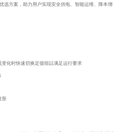
护测控优选方案，助力用户实现安全供电、智能运维、降本增
况变化时快速切换定值组以满足运行要求
站
波形