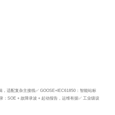
配复杂主接线✅ GOOSE+IEC61850：智能站标
：SOE + 故障录波 + 起动报告，运维有据✅ 工业级设