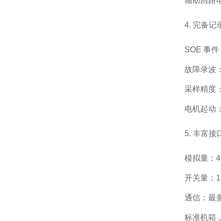
辅助回路
4. 完备
SOE 事件
故障录波：
采样精度：1
电机起动：
5. 丰富
模拟量：4
开关量：10
通信：最多 
标准机箱