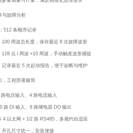
电参量测量与计量，满足精细化运维需求
记录与故障分析
：512 条顺序记录
100 周波总长度，保存最近 8 次故障波形
28 点 / 周波 ×10 周波，手动触发波形捕捉
记录最近 5 次起动报告，便于诊断与维护
接口，工程部署极简
 路电压输入、4 路电流输入
 路 DI 输入、8 路继电器 DO 输出
4 以太网 + 1/2 路 RS485，多规约自适应
，开孔尺寸统一，安装便捷