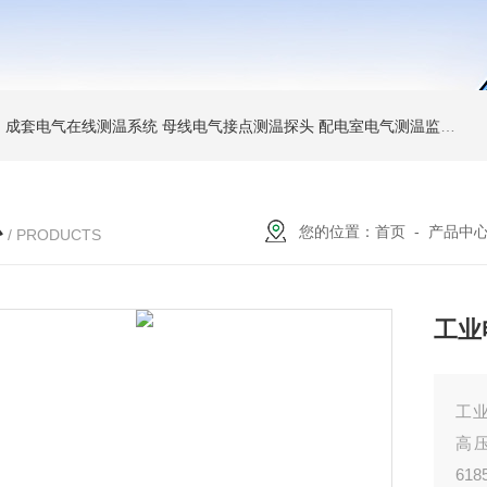
台
成套电气在线测温系统
母线电气接点测温探头
配电室电气测温监控主机
心
您的位置：
首页
-
产品中
/ PRODUCTS
工业
工业
高压
61