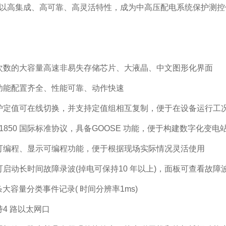
y 60 以高集成、高可靠、高灵活特性，成为中高压配电系统保
次数的大容量高速非易失存储芯片、大液晶、中文图形化界面
功能配置齐全、性能可靠、动作快速
护定值可在线切换，并支持定值组相互复制，便于在设备运行工
 61850 国际标准协议，具备GOOSE 功能，便于构建数字化变电
可编程、显示可编程功能，便于根据现场实际情况灵活使用
启动长时间故障录波(掉电可保持10 年以上)，面板可查看故障
 条大容量分类事件记录( 时间分辨率1ms)
4 路以太网口