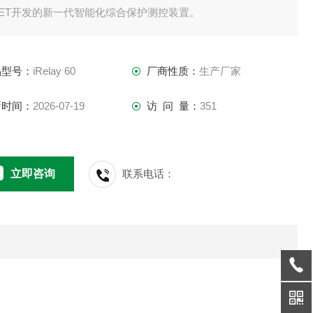
CET开发的新一代智能化综合保护测控装置。
品型号：
iRelay 60
厂商性质：
生产厂家
新时间：
2026-07-19
访 问 量：
351
立即咨询
联系电话：