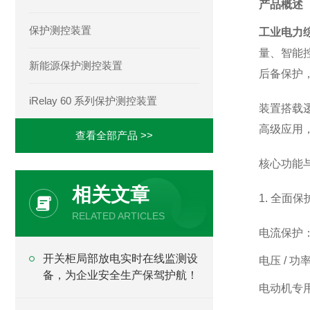
产品概述
保护测控装置
工业电力
量、智能
新能源保护测控装置
后备保护
iRelay 60 系列保护测控装置
装置搭载逻
高级应用
查看全部产品 >>
核心功能
相关文章
1. 全面
RELATED ARTICLES
电流保护：
开关柜局部放电实时在线监测设
电压 / 
备，为企业安全生产保驾护航！
电动机专