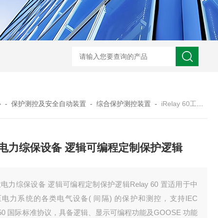
工业电气无线测温传感器
开关柜电气接点测温方案
电气接点在线测温监
心
-
保护测控及安全自动装置
-
综合保护测控装置
-
iRelay 60工业电力综保设备 逻辑可编程定制保护逻辑
电力综保设备 逻辑可编程定制保护逻辑
电力综保设备 逻辑可编程定制保护逻辑Relay 60 置适用于中
电力系统的各类电气设备( 间隔) 的保护和测控，支持IEC
850 国际标准协议，具备逻辑、显示可编程功能及GOOSE 功能