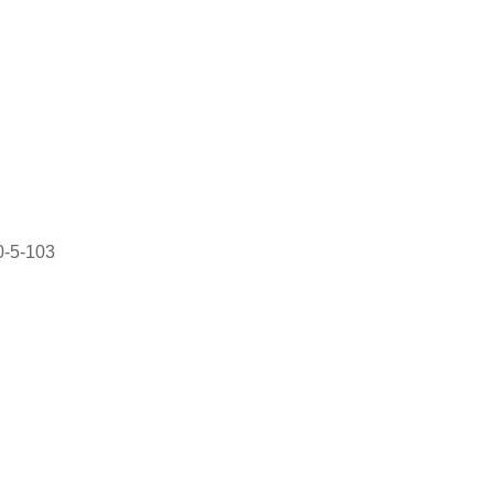
5‑103