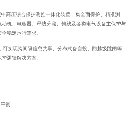
性能中高压综合保护测控一体化装置，集全面保护、精准测
电动机、电容器、母线分段、馈线及各类电气设备主保护与
安全稳定运行需求。
通信标准，可实现跨间隔信息共享、分布式备自投、防越级跳闸等
保护逻辑解决方案。
不平衡