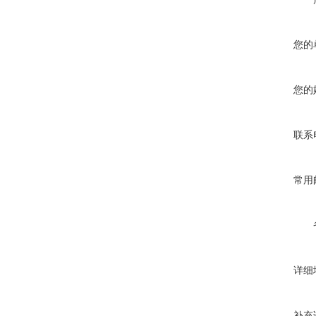
您的
您的
联系
常用
详细
补充