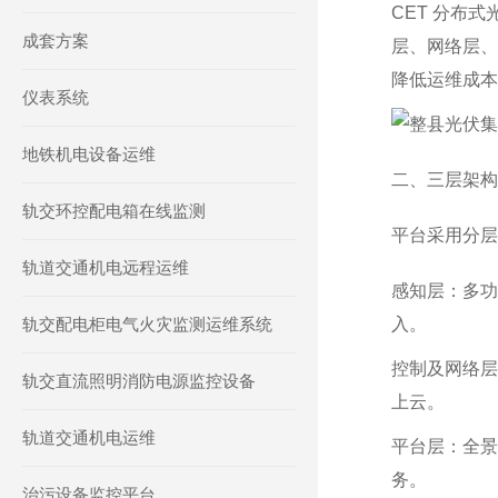
CET 分布
成套方案
层、网络层、
降低运维成本
仪表系统
地铁机电设备运维
二、三层架构
轨交环控配电箱在线监测
平台采用分层
轨道交通机电远程运维
感知层：多功
轨交配电柜电气火灾监测运维系统
入。
控制及网络层
轨交直流照明消防电源监控设备
上云。
轨道交通机电运维
平台层：全景
务。
治污设备监控平台