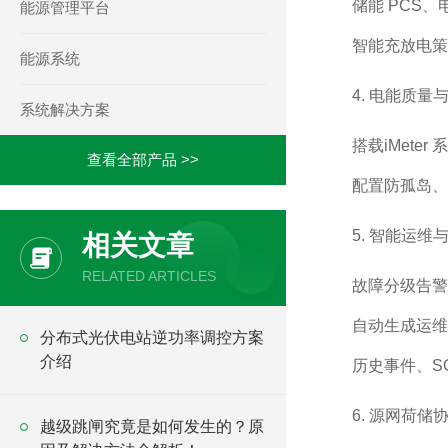
储能 PCS
能源管理平台
智能充放电策
能源系统
4. 电能质量
系统解决方案
搭载iMete
查看全部产品 >>
配置防孤岛、
5. 智能运维
相关文章
RELATED ARTICLES
故障分级告警
自动生成运维
分布式光伏电站逆功率调控方案
介绍
历史事件、S
6. 源网荷储
越级跳闸究竟是如何发生的？原