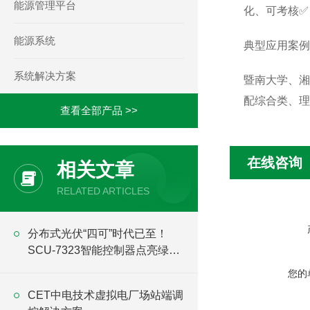
能源管理平台
化、可考核✅ 
能源系统
典型应用案例
系统解决方案
暨南大学、湘
配综合类、理
查看全部产品 >>
在线咨询
相关文章
RELATED ARTICLES
分布式光伏“四可”时代已至！
SCU-7323智能控制器点亮绿色
能源新时代
您的
CET中电技术虚拟电厂场站端调