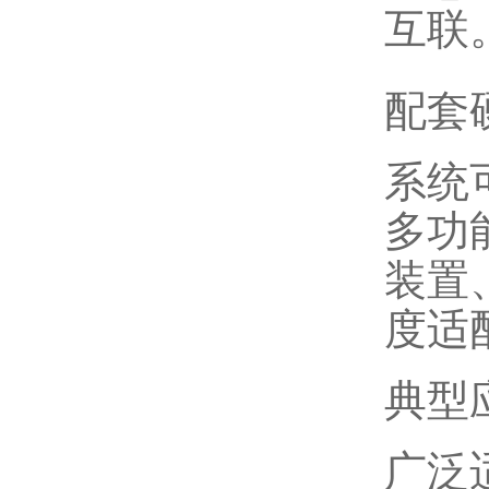
互联
配套
系统
多功
装置
度适
典型
广泛