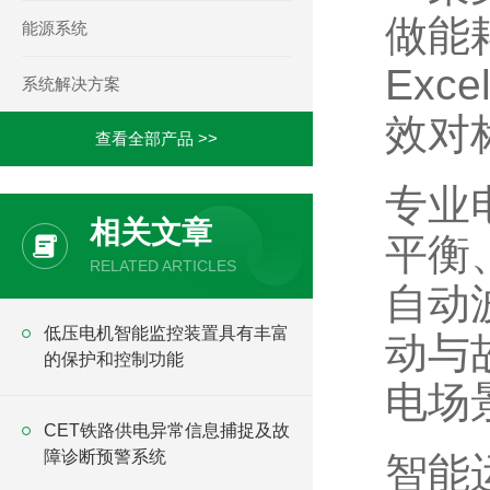
做能
能源系统
Ex
系统解决方案
效对
查看全部产品 >>
专业
相关文章
平衡
RELATED ARTICLES
自动
低压电机智能监控装置具有丰富
动与
的保护和控制功能
电场
CET铁路供电异常信息捕捉及故
障诊断预警系统
智能