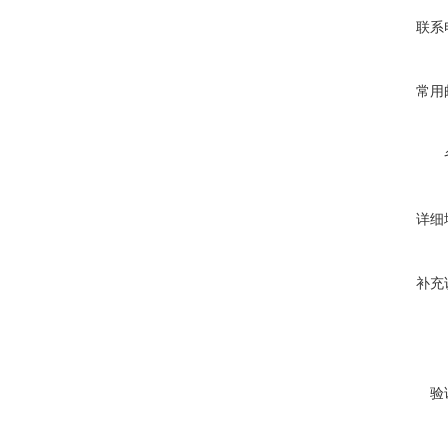
联系
常用
详细
补充
验