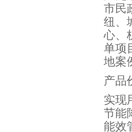
市民
纽、
心、
单项
地案
产品
实现
节能
能效