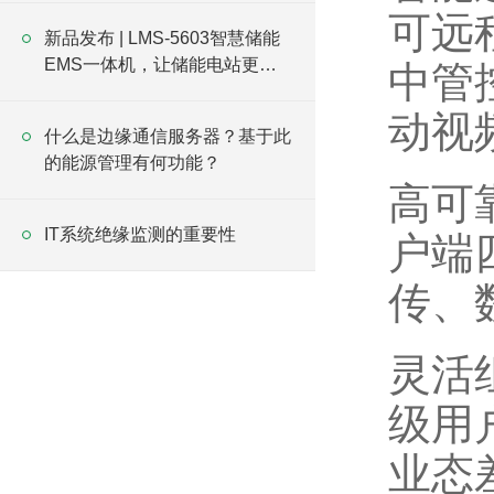
可远
新品发布 | LMS-5603智慧储能
EMS一体机，让储能电站更可
中管
靠、更智能
动视
什么是边缘通信服务器？基于此
的能源管理有何功能？
高可
IT系统绝缘监测的重要性
户端
传、
灵活
级用
业态