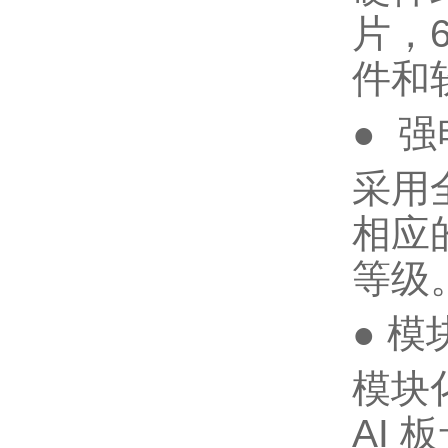
片，
件和
● 
采用
相应
等级
● 
模块
AI