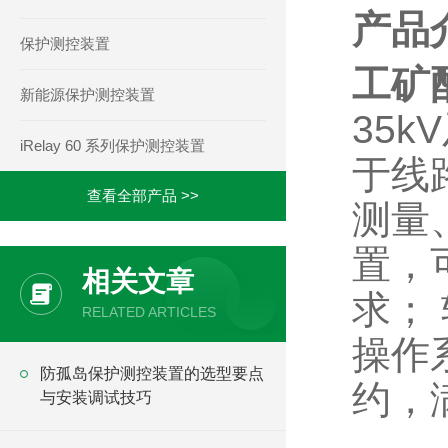
产品
保护测控装置
工矿
新能源保护测控装置
35
iRelay 60 系列保护测控装置
于线
查看全部产品 >>
测量
置，
相关文章
求；
RELATED ARTICLES
操作
防孤岛保护测控装置的选型要点
约，
与安装调试技巧