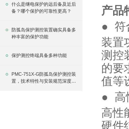
什么是继电保护的远后备及近后
产品
备？哪个保护的可靠性更高？
● 符
防孤岛保护测控装置确实具备多
种丰富的保护功能
装置功
测控
保护测控终端具备多种功能
的要
PMC-751X-G防孤岛保护测控装
值等
置，技术特性与安装规范深度解
析
● 
高性
硬件