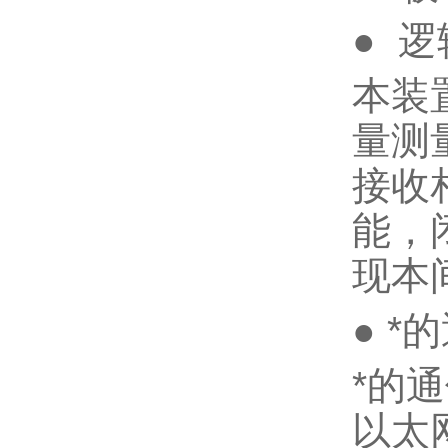
● 
本装
量测
接收
能，
现本
● *
*的
以太网